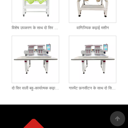
विशेष उपकरण के साथ दो सिर वाली कढ़ाई मशीन
वाणिज्यिक कढ़ाई मशीन
दो सिर वाली बहु-कार्यात्मक कढ़ाई मशीन
गारमेंट फ़नसीटन के साथ दो सिर वाली कढ़ाई मशीन