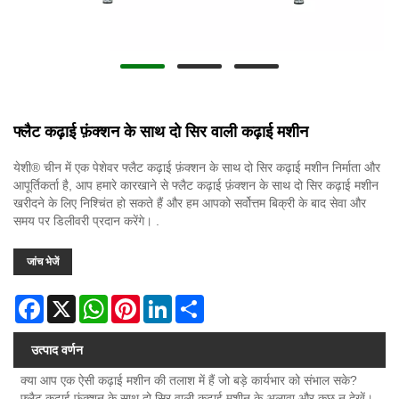
फ्लैट कढ़ाई फ़ंक्शन के साथ दो सिर वाली कढ़ाई मशीन
येशी® चीन में एक पेशेवर फ्लैट कढ़ाई फ़ंक्शन के साथ दो सिर कढ़ाई मशीन निर्माता और
आपूर्तिकर्ता है, आप हमारे कारखाने से फ्लैट कढ़ाई फ़ंक्शन के साथ दो सिर कढ़ाई मशीन
खरीदने के लिए निश्चिंत हो सकते हैं और हम आपको सर्वोत्तम बिक्री के बाद सेवा और
समय पर डिलीवरी प्रदान करेंगे। .
जांच भेजें
Facebook
X
WhatsApp
Pinterest
LinkedIn
Share
उत्पाद वर्णन
क्या आप एक ऐसी कढ़ाई मशीन की तलाश में हैं जो बड़े कार्यभार को संभाल सके?
फ्लैट कढ़ाई फ़ंक्शन के साथ दो सिर वाली कढ़ाई मशीन के अलावा और कुछ न देखें।