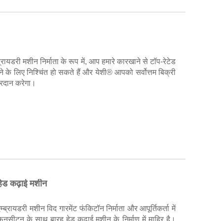
्ब्रायडरी मशीन निर्माता के रूप में, आप हमारे कारखाने से टॉप-रेटेड
ीदने के लिए निश्चिंत हो सकते हैं और येशी® आपको सर्वोत्तम बिक्री
्रदान करेगा।
हेड कढ़ाई मशीन
एम्ब्रायडरी मशीन विद गारमेंट फंकिटॉन निर्माता और आपूर्तिकर्ता में
़नसीटन के साथ बारह हेड कढ़ाई मशीन के निर्माण में माहिर है।