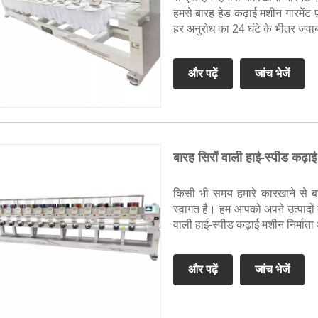
हमसे बारह हेड कढ़ाई मशीन गारमेंट
हर अनुरोध का 24 घंटे के भीतर जवाब
और पढ़ें
जांच भेजें
बारह सिरों वाली हाई-स्पीड कढ़ा
किसी भी समय हमारे कारखाने से ब
स्वागत है। हम आपको अपने उत्पादों के
वाली हाई-स्पीड कढ़ाई मशीन निर्माता 
और पढ़ें
जांच भेजें