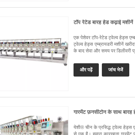
टॉप रेटेड बारह हेड कढ़ाई मशीनें
एक पेशेवर टॉप-रेटेड ट्वेल्व हेड्स एम
ट्वेल्व हेड्स एम्ब्रायडरी मशीनें खर
के बाद सेवा और समय पर डिलीवरी प
और पढ़ें
जांच भेजें
गारमेंट फ़नसीटोन के साथ बारह 
येशी® चीन के प्रसिद्ध ट्वेल्व हेड्स 
से एक है। हमारा कारखाना गारमेंट फ