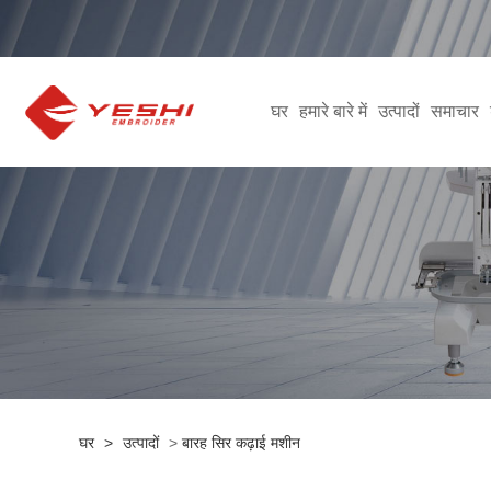
घर
हमारे बारे में
उत्पादों
समाचार
घर
>
उत्पादों
>
बारह सिर कढ़ाई मशीन