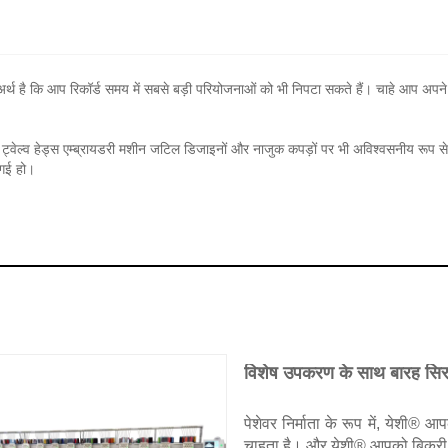
र्थ है कि आप रिकॉर्ड समय में सबसे बड़ी परियोजनाओं को भी निपटा सकते हैं। चाहे आप अपने
। ट्वेल्व हेड्स एम्ब्रायडरी मशीन जटिल डिजाइनों और नाजुक कपड़ों पर भी अविश्वसनीय रूप
 गई हो।
विशेष उपकरण के साथ बारह सिर
पेशेवर निर्माता के रूप में, येशी
चाहता है। और येशी® आपको बिक्री