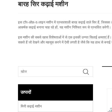
बारह सिर कढ़ाई मशीन
इस टॉप-ऑफ़-द-लाइन मशीन में प्रभावशाली बारह कढ़ाई वाले सिर हैं, जिसका अ
आकर्षक कढ़ाई बनाना चाह रहे हों, यह मशीन निश्चित रूप से प्रभावित करेगी।
इस मशीन की सबसे खास विशेषताओं में से एक इसकी उन्नत सिलाई क्षमताएं हैं
सकते हैं जो देखने और महसूस करने में ऐसी लगती है जैसे कि यह हाथ से बनाई
उत्पादों
मिनी कढ़ाई मशीन