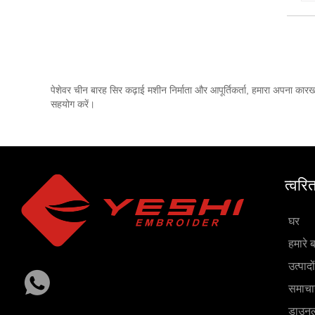
पेशेवर चीन बारह सिर कढ़ाई मशीन निर्माता और आपूर्तिकर्ता, हमारा अपना क
सहयोग करें।
त्वरि
घर
हमारे बा
उत्पादों
समाचा
डाउन