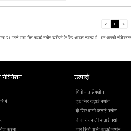
<
1
>
ारखाना है। हमसे बारह सिर कढ़ाई मशीन खरीदने के लिए आपका स्वागत है। हम आपको संतोषजनक
त नेविगेशन
उत्पादों
मिनी कढ़ाई मशीन
रे में
एक सिर कढ़ाई मशीन
दो सिर वाली कढ़ाई मशीन
र
तीन सिर वाली कढ़ाई मशीन
लोड करना
चार सिरों वाली कढ़ाई मशीन