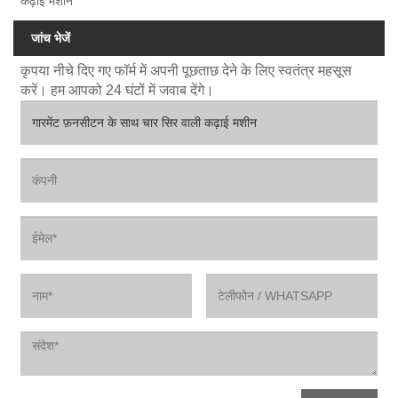
कढ़ाई मशीन
जांच भेजें
कृपया नीचे दिए गए फॉर्म में अपनी पूछताछ देने के लिए स्वतंत्र महसूस
करें। हम आपको 24 घंटों में जवाब देंगे।