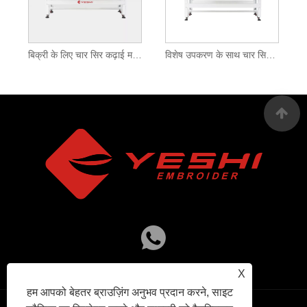
बिक्री के लिए चार सिर कढ़ाई मशीन
विशेष उपकरण के साथ चार सिर वाली कढ़ाई मशीन
X
हम आपको बेहतर ब्राउज़िंग अनुभव प्रदान करने, साइट